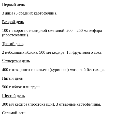
Первый день
3 яйца (5 средних картофелин).
Второй день
100 г творога с нежирной сметаной, 200—250 мл кефира
(простокваши).
Третий день
2 небольших яблока, 500 мл кефира, 1 л фруктового сока.
Четвертый день
400 г отварного говяжьего (куриного) мяса, чай без сахара.
Пятый день
500 г яблок или груш.
Шестой день
300 мл кефира (простокваши), 3 отварные картофелины.
Седьмой день