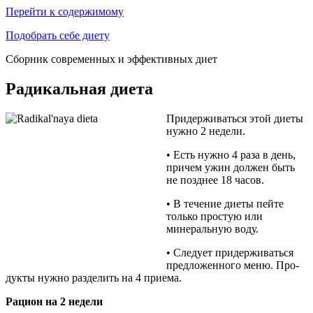
Перейти к содержимому
Подобрать себе диету
Сборник современных и эффективных диет
Радикальная диета
Придерживаться этой диеты
нужно 2 недели.
• Есть нужно 4 раза в день,
причем ужин должен быть
не позднее 18 часов.
• В течение диеты пейте
только простую или
минераль­ную воду.
• Следует придерживаться
предложенного меню. Про­
дукты нужно разделить на 4 приема.
Рацион на 2 недели