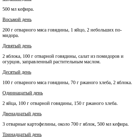
500 мл кефира.
Восьмой день
200 г отварного мяса говядины, 1 яйцо, 2 небольших по­
мидора.
Девятый день
2 яблока, 100 г отварной говядины, салат из помидоров и
огурцов, заправленный растительным маслом.
Десятый день
100 г отварного мяса говядины, 70 г ржаного хлеба, 2 яб­лока.
Одиннацатый день
2 яйца, 100 г отварной говядины, 150 г ржаного хлеба.
Двенадцатый день
3 отварные картофелины, около 700 г яблок, 500 мл ке­фира.
Тринадцатый день