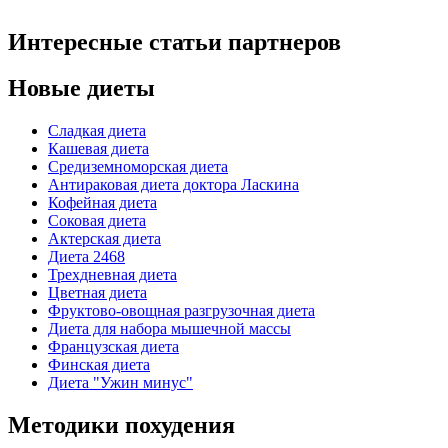
Интересные статьи партнеров
Новые диеты
Сладкая диета
Кашевая диета
Средиземноморская диета
Антираковая диета доктора Ласкина
Кофейная диета
Соковая диета
Актерская диета
Диета 2468
Трехдневная диета
Цветная диета
Фруктово-овощная разгрузочная диета
Диета для набора мышечной массы
Французская диета
Финская диета
Диета "Ужин минус"
Методики похудения