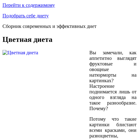
Перейти к содержимому
Подобрать себе диету
Сборник современных и эффективных диет
Цветная диета
Вы замечали, как
аппетитно выглядят
фруктовые и
овощные
натюрморты на
картинках?
Настроение
поднимается лишь от
одного взгляда на
такое разнообразие.
Почему?
Потому что такие
картинки блистают
всеми красками, они
разноцветны,