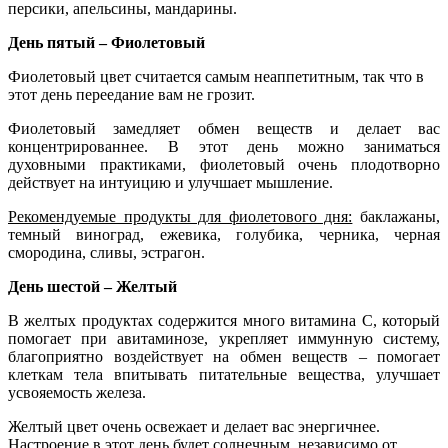
персики, апельсины, мандарины.
День пятый – Фиолетовый
Фиолетовый цвет считается самым неаппетитным, так что в
этот день переедание вам не грозит.
Фиолетовый замедляет обмен веществ и делает вас
концентрированнее. В этот день можно заниматься
духовными практиками, фиолетовый очень плодотворно
действует на интуицию и улучшает мышление.
Рекомендуемые продукты для фиолетового дня:
баклажаны,
темный виноград, ежевика, голубика, черника, черная
смородина, сливы, эстрагон.
День шестой – Желтый
В желтых продуктах содержится много витамина С, который
помогает при авитаминозе, укрепляет иммунную систему,
благоприятно воздействует на обмен веществ – помогает
клеткам тела впитывать питательные вещества, улучшает
усвояемость железа.
Желтый цвет очень освежает и делает вас энергичнее.
Настроение в этот день будет солнечным, независимо от