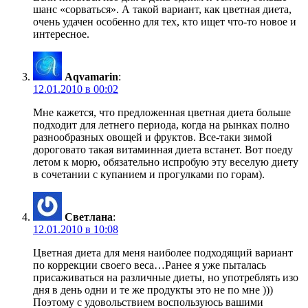
шанс «сорваться». А такой вариант, как цветная диета,
очень удачен особенно для тех, кто ищет что-то новое и
интересное.
Aqvamarin
:
12.01.2010 в 00:02
Мне кажется, что предложенная цветная диета больше
подходит для летнего периода, когда на рынках полно
разнообразных овощей и фруктов. Все-таки зимой
дороговато такая витаминная диета встанет. Вот поеду
летом к морю, обязательно испробую эту веселую диету
в сочетании с купанием и прогулками по горам).
Светлана
:
12.01.2010 в 10:08
Цветная диета для меня наиболее подходящий вариант
по коррекции своего веса…Ранее я уже пыталась
присаживаться на различные диеты, но употреблять изо
дня в день одни и те же продукты это не по мне )))
Поэтому с удовольствием воспользуюсь вашими