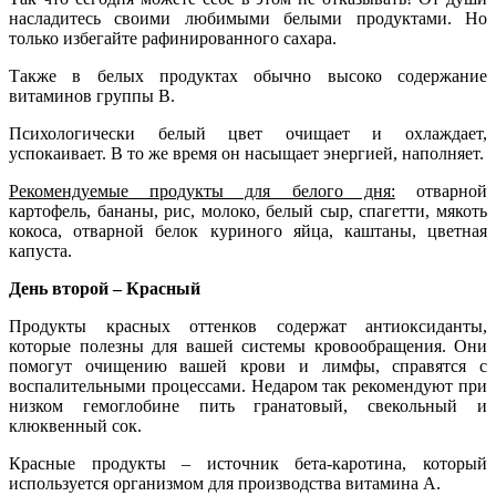
насладитесь своими любимыми белыми продуктами. Но
только избегайте рафинированного сахара.
Также в белых продуктах обычно высоко содержание
витаминов группы B.
Психологически белый цвет очищает и охлаждает,
успокаивает. В то же время он насыщает энергией, наполняет.
Рекомендуемые продукты для белого дня:
отварной
картофель, бананы, рис, молоко, белый сыр, спагетти, мякоть
кокоса, отварной белок куриного яйца, каштаны, цветная
капуста.
День второй – Красный
Продукты красных оттенков содержат антиоксиданты,
которые полезны для вашей системы кровообращения. Они
помогут очищению вашей крови и лимфы, справятся с
воспалительными процессами. Недаром так рекомендуют при
низком гемоглобине пить гранатовый, свекольный и
клюквенный сок.
Красные продукты – источник бета-каротина, который
используется организмом для производства витамина А.