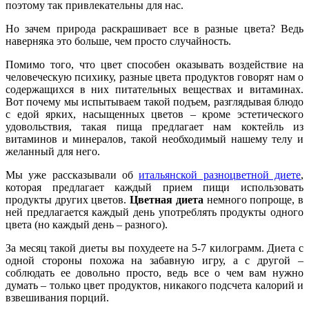
поэтому так привлекательны для нас.
Но зачем природа раскрашивает все в разные цвета? Ведь
наверняка это больше, чем просто случайность.
Помимо того, что цвет способен оказывать воздействие на
человеческую психику, разные цвета продуктов говорят нам о
содержащихся в них питательных веществах и витаминах.
Вот почему мы испытываем такой подъем, разглядывая блюдо
с едой ярких, насыщенных цветов – кроме эстетического
удовольствия, такая пища предлагает нам коктейль из
витаминов и минералов, такой необходимый нашему телу и
желанный для него.
Мы уже рассказывали об
итальянской разноцветной диете
,
которая предлагает каждый прием пищи использовать
продукты других цветов.
Цветная диета
немного попроще, в
ней предлагается каждый день употреблять продукты одного
цвета (но каждый день – разного).
За месяц такой диеты вы похудеете на 5-7 килограмм. Диета с
одной стороны похожа на забавную игру, а с другой –
соблюдать ее довольно просто, ведь все о чем вам нужно
думать – только цвет продуктов, никакого подсчета калорий и
взвешивания порций.