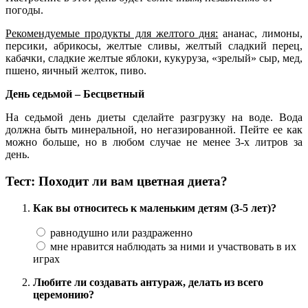
погоды.
Рекомендуемые продукты для желтого дня:
ананас, лимоны,
персики, абрикосы, желтые сливы, желтый сладкий пе­рец,
кабачки, сладкие желтые яблоки, кукуруза, «зрелый» сыр, мед,
пшено, яичный желток, пиво.
День седьмой – Бесцветный
На седьмой день диеты сделайте разгрузку на воде. Вода
должна быть минеральной, но негазированной. Пейте ее как
можно больше, но в любом случае не менее 3-х литров за
день.
Тест: Походит ли вам цветная диета?
Как вы относитесь к маленьким детям (3-5 лет)?
равнодушно или раздраженно
мне нравится наблюдать за ними и участвовать в их
играх
Любите ли создавать антураж, делать из всего
церемонию?