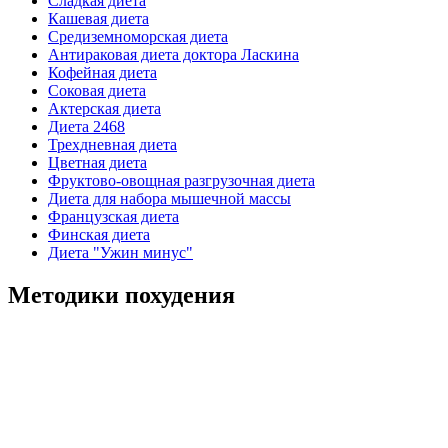
Сладкая диета
Кашевая диета
Средиземноморская диета
Антираковая диета доктора Ласкина
Кофейная диета
Соковая диета
Актерская диета
Диета 2468
Трехдневная диета
Цветная диета
Фруктово-овощная разгрузочная диета
Диета для набора мышечной массы
Французская диета
Финская диета
Диета "Ужин минус"
Методики похудения