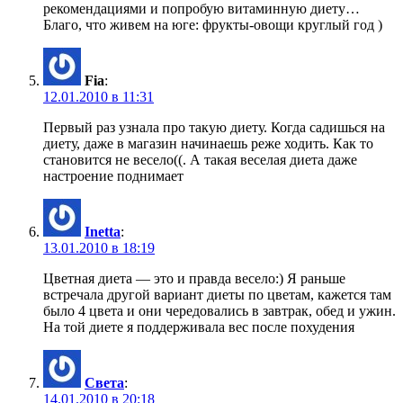
рекомендациями и попробую витаминную диету…
Благо, что живем на юге: фрукты-овощи круглый год )
Fia
:
12.01.2010 в 11:31
Первый раз узнала про такую диету. Когда садишься на
диету, даже в магазин начинаешь реже ходить. Как то
становится не весело((. А такая веселая диета даже
настроение поднимает
Inetta
:
13.01.2010 в 18:19
Цветная диета — это и правда весело:) Я раньше
встречала другой вариант диеты по цветам, кажется там
было 4 цвета и они чередовались в завтрак, обед и ужин.
На той диете я поддерживала вес после похудения
Света
:
14.01.2010 в 20:18