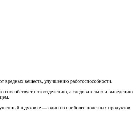
 от вредных веществ, улучшению работоспособности.
то способствует потоотделению, а следовательно и выведению
нцем.
дсушенный в духовке — один из наиболее полезных продуктов