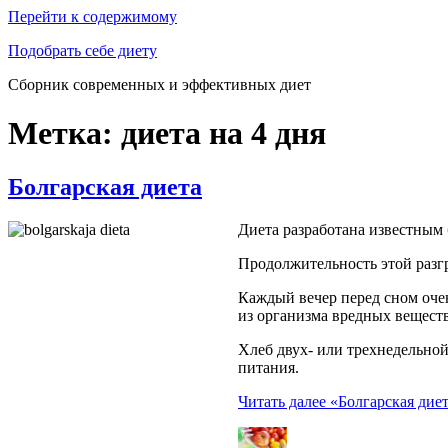
Перейти к содержимому
Подобрать себе диету
Сборник современных и эффективных диет
Метка: диета на 4 дня
Болгарская диета
Диета разработана известным
Продолжительность этой разг
Каждый вечер перед сном очен
из организма вредных веществ
Хлеб двух- или трехнедельно
питания.
Читать далее
«Болгарская дие