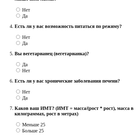
Нет
Да
Есть ли у вас возможность питаться по режиму?
Нет
Да
Вы вегетарианец (вегетарианка)?
Да
Нет
Есть ли у вас хронические заболевания печени?
Нет
Да
Каков ваш ИМТ? (ИМТ = масса/(рост * рост), масса в
килограммах, рост в метрах)
Меньше 25
Больше 25