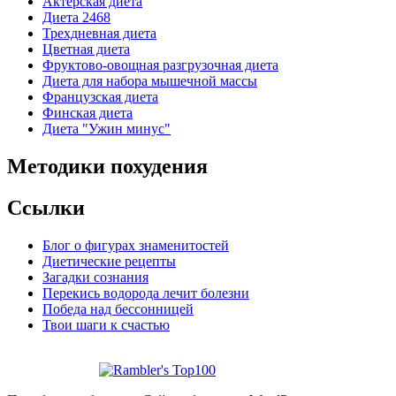
Актерская диета
Диета 2468
Трехдневная диета
Цветная диета
Фруктово-овощная разгрузочная диета
Диета для набора мышечной массы
Французская диета
Финская диета
Диета "Ужин минус"
Методики похудения
Ссылки
Блог о фигурах знаменитостей
Диетические рецепты
Загадки сознания
Перекись водорода лечит болезни
Победа над бессонницей
Твои шаги к счастью