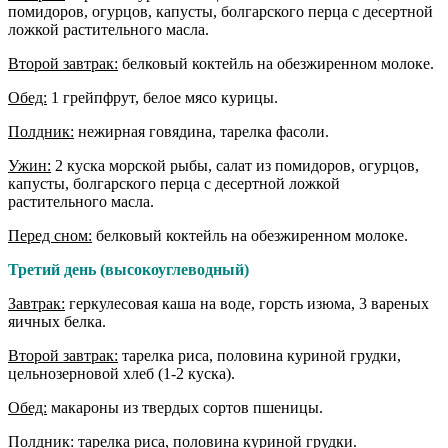
помидоров, огурцов, капусты, болгарского перца с десертной
ложкой растительного масла.
Второй завтрак:
белковый коктейль на обезжиренном молоке.
Обед:
1 грейпфрут, белое мясо курицы.
Полдник:
нежирная говядина, тарелка фасоли.
Ужин:
2 куска морской рыбы, салат из помидоров, огурцов,
капусты, болгарского перца с десертной ложкой
растительного масла.
Перед сном:
белковый коктейль на обезжиренном молоке.
Третий день (высокоуглеводный)
Завтрак:
геркулесовая каша на воде, горсть изюма, 3 вареных
яичных белка.
Второй завтрак:
тарелка риса, половина куриной грудки,
цельнозерновой хлеб (1-2 куска).
Обед:
макароны из твердых сортов пшеницы.
Полдник:
тарелка риса, половина куриной грудки.