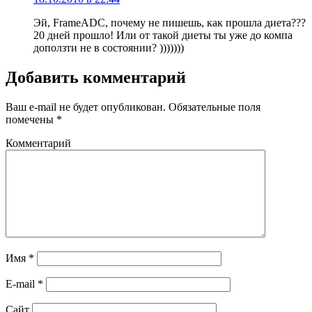
Эй, FrameADC, почему не пишешь, как прошла диета???
20 дней прошло! Или от такой диеты ты уже до компа
доползти не в состоянии? )))))))
Добавить комментарий
Ваш e-mail не будет опубликован.
Обязательные поля
помечены
*
Комментарий
Имя
*
E-mail
*
Сайт