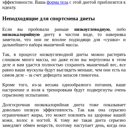
эффективности. Ваша
форма тела
с этой диетой приблизится к
идеалу.
Неподходящие для спортсмена диеты
Если вы пробовали раньше
низкоуглеводную
, либо
низкокалорийную
диету в чистом виде, то наверняка
заметили, что они не вполне подходящи для «сушки» и
дальнейшего набора мышечной массы.
Так, в процессе низкоуглеводной диеты можно растерять
слишком много массы, но даже если вы виртуозны в этом
деле и вам удастся полностью сохранить мышечный вес, все
равно ваши мускулы будут выглядеть меньше, чем они есть на
самом деле – за счет дефицита запасов гликогена.
Кроме того, из-за весьма однообразного питания, ваше
настроение и воля к тренировкам будут подвергнуты очень
серьезному испытанию.
Долгосрочная низкокалорийная диета тоже показывает
довольно низкую эффективность. Так как она серьезно
ограничивает жиры, это может повлиять на здоровье вашей
кожи, волос и ногтей. К тому же такая диета серьезно
замедляет обмен веществ, поэтому наступает день, когда она