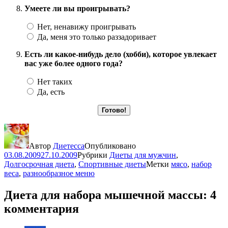
Умеете ли вы проигрывать?
Нет, ненавижу проигрывать
Да, меня это только раззадоривает
Есть ли какое-нибудь дело (хобби), которое увлекает
вас уже более одного года?
Нет таких
Да, есть
Автор
Диетесса
Опубликовано
03.08.2009
27.10.2009
Рубрики
Диеты для мужчин
,
Долгосрочная диета
,
Спортивные диеты
Метки
мясо
,
набор
веса
,
разнообразное меню
Диета для набора мышечной массы: 4
комментария