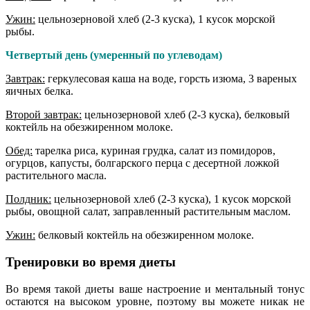
Ужин:
цельнозерновой хлеб (2-3 куска), 1 кусок морской
рыбы.
Четвертый день (умеренный по углеводам)
Завтрак:
геркулесовая каша на воде, горсть изюма, 3 вареных
яичных белка.
Второй завтрак:
цельнозерновой хлеб (2-3 куска), белковый
коктейль на обезжиренном молоке.
Обед:
тарелка риса, куриная грудка, салат из помидоров,
огурцов, капусты, болгарского перца с десертной ложкой
растительного масла.
Полдник:
цельнозерновой хлеб (2-3 куска), 1 кусок морской
рыбы, овощной салат, заправленный растительным маслом.
Ужин:
белковый коктейль на обезжиренном молоке.
Тренировки во время диеты
Во время такой диеты ваше настроение и ментальный тонус
остаются на высоком уровне, поэтому вы можете никак не