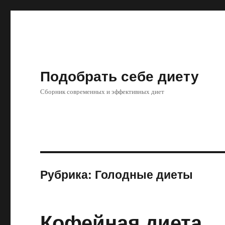
Подобрать себе диету
Сборник современных и эффективных диет
Рубрика: Голодные диеты
Кофейная диета