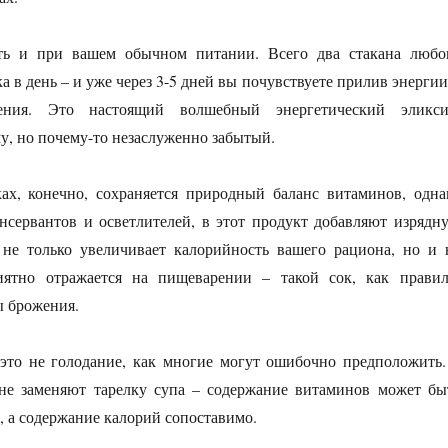
ть и при вашем обычном питании. Всего два стакана любо
а в день – и уже через 3-5 дней вы почувствуете прилив энергии
ения. Это настоящий волшебный энергетический эликси
, но почему-то незаслуженно забытый.
ах, конечно, сохраняется природный баланс витаминов, одна
нсервантов и осветлителей, в этот продукт добавляют изрядн
 не только увеличивает калорийность вашего рациона, но и 
иятно отражается на пищеварении – такой сок, как правил
ы брожения.
это не голодание, как многие могут ошибочно предположить.
лне заменяют тарелку супа – содержание витаминов может бы
 а содержание калорий сопоставимо.