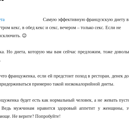
Самую эффективную французскую диету 
тром кекс, в обед кекс и секс, вечером – только секс. Если не
исключить. 😉
ка. Но диета, которую мы вам сейчас предложим, тоже доволь
.
 что француженка, если ей предстоит поход в ресторан, денек до
 придерживаться примерно такой низкокалорийной диеты.
нцуженка будет есть как нормальный человек, а не жевать пуст
. Ведь мужчинам нравится здоровый аппетит у женщины, э
ающе. Не верите? Попробуйте!