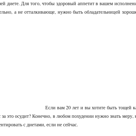
ей диете. Для того, чтобы здоровый аппетит в вашем исполнен
ельно, а не отталкивающе, нужно быть обладательницей хорош
цузская диета»
Если вам 20 лет и вы хотите быть тощей к
с за это осудит? Конечно, в любом похудении нужно знать меру, 
нтировать с диетами, если не сейчас.