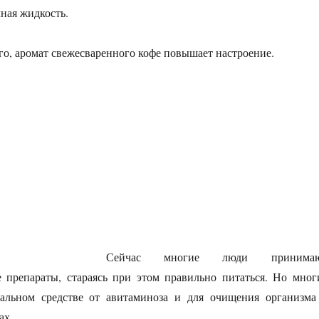
ная жидкость.
го, аромат свежесваренного кофе повышает настроение.
йная диета»
Сейчас многие люди принима
 препараты, стараясь при этом правильно питаться. Но мног
альном средстве от авитаминоза и для очищения организма
ах.