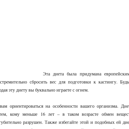
вая диета»
Эта диета была придумана европейски
стремительно сбросить вес для подготовки к кастингу. Будь
дая эту диету вы буквально играете с огнем.
ам ориентироваться на особенности вашего организма. Дие
 тем, кому меньше 16 лет – в таком возрасте обмен вещес
губительно разрушен. Также избегайте этой и подобных ей дие