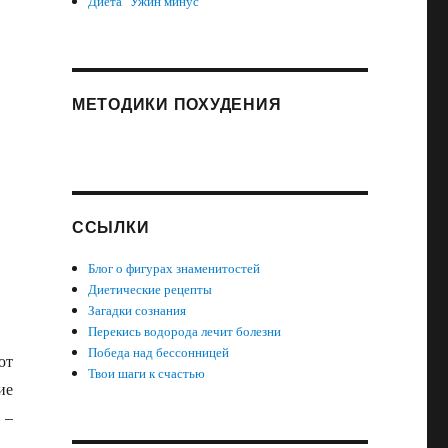
Диета "Ужин минус"
МЕТОДИКИ ПОХУДЕНИЯ
ССЫЛКИ
Блог о фигурах знаменитостей
Диетические рецепты
Загадки сознания
Перекись водорода лечит болезни
Победа над бессонницей
ют
Твои шаги к счастью
ие
 –